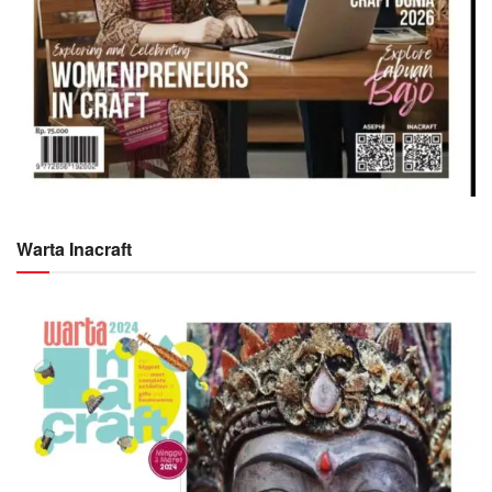
Warta Inacraft