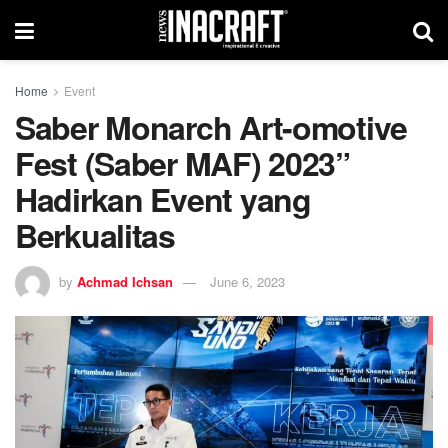
Home
Event
Saber Monarch Art-omotive
Fest (Saber MAF) 2023”
Hadirkan Event yang
Berkualitas
by
Achmad Ichsan
June 6, 2023