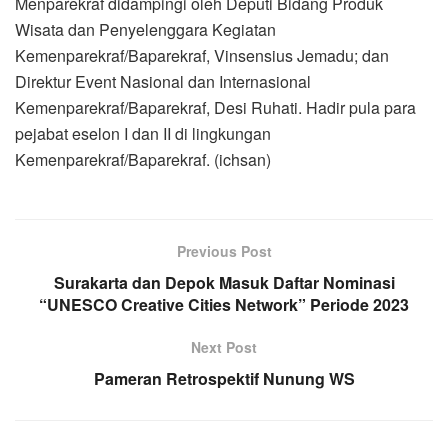
Menparekraf didampingi oleh Deputi Bidang Produk
Wisata dan Penyelenggara Kegiatan
Kemenparekraf/Baparekraf, Vinsensius Jemadu; dan
Direktur Event Nasional dan Internasional
Kemenparekraf/Baparekraf, Desi Ruhati. Hadir pula para
pejabat eselon I dan II di lingkungan
Kemenparekraf/Baparekraf. (ichsan)
Previous Post
Surakarta dan Depok Masuk Daftar Nominasi
“UNESCO Creative Cities Network” Periode 2023
Next Post
Pameran Retrospektif Nunung WS