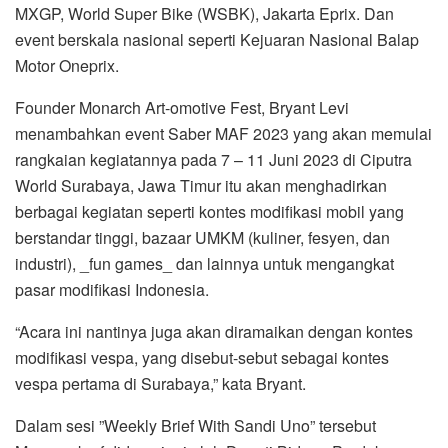
MXGP, World Super Bike (WSBK), Jakarta Eprix. Dan
event berskala nasional seperti Kejuaran Nasional Balap
Motor Oneprix.
Founder Monarch Art-omotive Fest, Bryant Levi
menambahkan event Saber MAF 2023 yang akan memulai
rangkaian kegiatannya pada 7 – 11 Juni 2023 di Ciputra
World Surabaya, Jawa Timur itu akan menghadirkan
berbagai kegiatan seperti kontes modifikasi mobil yang
berstandar tinggi, bazaar UMKM (kuliner, fesyen, dan
industri), _fun games_ dan lainnya untuk mengangkat
pasar modifikasi Indonesia.
“Acara ini nantinya juga akan diramaikan dengan kontes
modifikasi vespa, yang disebut-sebut sebagai kontes
vespa pertama di Surabaya,” kata Bryant.
Dalam sesi ”Weekly Brief With Sandi Uno” tersebut