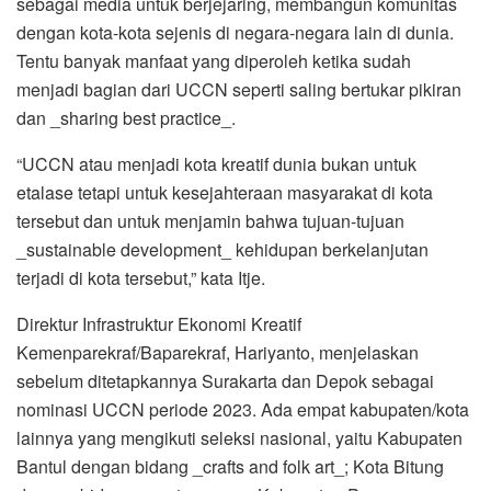
sebagai media untuk berjejaring, membangun komunitas
dengan kota-kota sejenis di negara-negara lain di dunia.
Tentu banyak manfaat yang diperoleh ketika sudah
menjadi bagian dari UCCN seperti saling bertukar pikiran
dan _sharing best practice_.
“UCCN atau menjadi kota kreatif dunia bukan untuk
etalase tetapi untuk kesejahteraan masyarakat di kota
tersebut dan untuk menjamin bahwa tujuan-tujuan
_sustainable development_ kehidupan berkelanjutan
terjadi di kota tersebut,” kata Itje.
Direktur Infrastruktur Ekonomi Kreatif
Kemenparekraf/Baparekraf, Hariyanto, menjelaskan
sebelum ditetapkannya Surakarta dan Depok sebagai
nominasi UCCN periode 2023. Ada empat kabupaten/kota
lainnya yang mengikuti seleksi nasional, yaitu Kabupaten
Bantul dengan bidang _crafts and folk art_; Kota Bitung