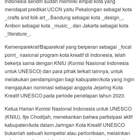
Indonesia sendiri sudah memiliki empat kota yang
mendapat predikat UCCN yaitu Pekalongan sebagai kota
_crafts and folk art_, Bandung sebagai kota _design_,
Ambon sebagai kota _music_, dan Jakarta sebagai kota
_literature_.
Kemenparekraf/Baparekraf yang berperan sebagai _focal
point_ nasional program kota kreatif di Indonesia, telah
bekerja sama dengan KNIU (Komisi Nasional Indonesia
untuk UNESCO) dan para pihak terkait lainnya, untuk
melakukan pendampingan bagi kabupaten/kota yang ingin
mengajukan nominasi sebagai anggota Jejaring Kota
Kreatif UNESCO pada periode penetapan tahun 2023.
Ketua Harian Komisi Nasional Indonesia untuk UNESCO
(KNIU), Itje Chodijah, menekankan bahwa partisipasi aktif
kabupaten/kota dalam Jaringan Kota Kreatif UNESCO
bukanlah sebuah kompetisi atau perlombaan, melainkan