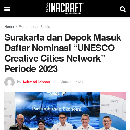
Home
Ekonomi dan Bisnis
Surakarta dan Depok Masuk
Daftar Nominasi “UNESCO
Creative Cities Network”
Periode 2023
by
Achmad Ichsan
June 6, 2023