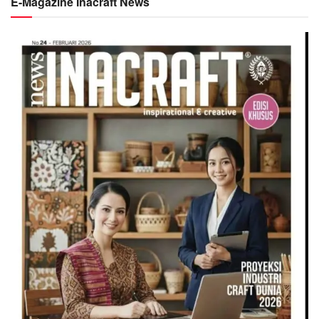
E-Magazine Inacraft News