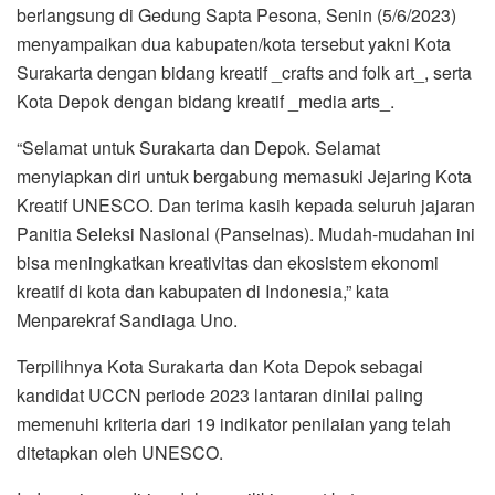
berlangsung di Gedung Sapta Pesona, Senin (5/6/2023)
menyampaikan dua kabupaten/kota tersebut yakni Kota
Surakarta dengan bidang kreatif _crafts and folk art_, serta
Kota Depok dengan bidang kreatif _media arts_.
“Selamat untuk Surakarta dan Depok. Selamat
menyiapkan diri untuk bergabung memasuki Jejaring Kota
Kreatif UNESCO. Dan terima kasih kepada seluruh jajaran
Panitia Seleksi Nasional (Panselnas). Mudah-mudahan ini
bisa meningkatkan kreativitas dan ekosistem ekonomi
kreatif di kota dan kabupaten di Indonesia,” kata
Menparekraf Sandiaga Uno.
Terpilihnya Kota Surakarta dan Kota Depok sebagai
kandidat UCCN periode 2023 lantaran dinilai paling
memenuhi kriteria dari 19 indikator penilaian yang telah
ditetapkan oleh UNESCO.