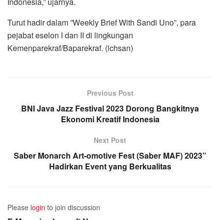
Indonesia,” ujarnya.
Turut hadir dalam ”Weekly Brief With Sandi Uno”, para
pejabat eselon I dan II di lingkungan
Kemenparekraf/Baparekraf. (ichsan)
Previous Post
BNI Java Jazz Festival 2023 Dorong Bangkitnya
Ekonomi Kreatif Indonesia
Next Post
Saber Monarch Art-omotive Fest (Saber MAF) 2023”
Hadirkan Event yang Berkualitas
Please
login
to join discussion