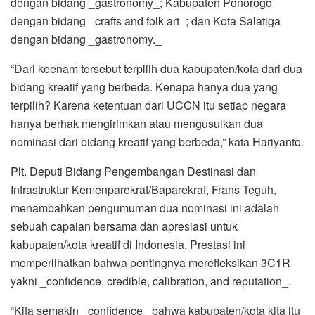
dengan bidang _gastronomy_; Kabupaten Ponorogo
dengan bidang _crafts and folk art_; dan Kota Salatiga
dengan bidang _gastronomy._
“Dari keenam tersebut terpilih dua kabupaten/kota dari dua
bidang kreatif yang berbeda. Kenapa hanya dua yang
terpilih? Karena ketentuan dari UCCN itu setiap negara
hanya berhak mengirimkan atau mengusulkan dua
nominasi dari bidang kreatif yang berbeda,” kata Hariyanto.
Plt. Deputi Bidang Pengembangan Destinasi dan
Infrastruktur Kemenparekraf/Baparekraf, Frans Teguh,
menambahkan pengumuman dua nominasi ini adalah
sebuah capaian bersama dan apresiasi untuk
kabupaten/kota kreatif di Indonesia. Prestasi ini
memperlihatkan bahwa pentingnya merefleksikan 3C1R
yakni _confidence, credible, calibration, and reputation_.
“Kita semakin _confidence_ bahwa kabupaten/kota kita itu