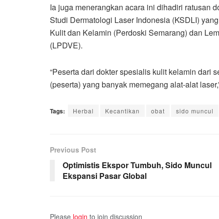
Ia juga menerangkan acara ini dihadiri ratusan 
Studi Dermatologi Laser Indonesia (KSDLI) yan
Kulit dan Kelamin (Perdoski Semarang) dan Lem
(LPDVE).
“Peserta dari dokter spesialis kulit kelamin dari
(peserta) yang banyak memegang alat-alat laser,
Tags:
Herbal
Kecantikan
obat
sido muncul
Previous Post
Optimistis Ekspor Tumbuh, Sido Muncul
Ekspansi Pasar Global
Please
login
to join discussion