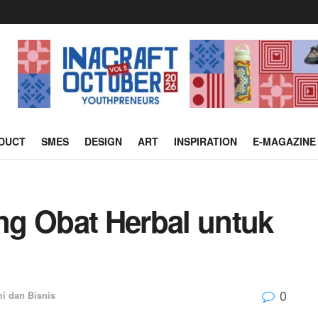
DUCT
SMES
DESIGN
ART
INSPIRATION
E-MAGAZINE
g Obat Herbal untuk
0
i dan Bisnis