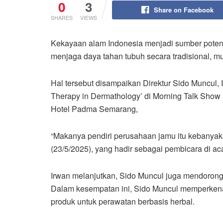
0
3
Share on Facebook
SHARES
VIEWS
Kekayaan alam Indonesia menjadi sumber potens
menjaga daya tahan tubuh secara tradisional, mu
Hal tersebut disampaikan Direktur Sido Muncul, I
Therapy in Dermathology’ di Morning Talk Show
Hotel Padma Semarang,
“Makanya pendiri perusahaan jamu itu kebanyaka
(23/5/2025), yang hadir sebagai pembicara di aca
Irwan melanjutkan, Sido Muncul juga mendorong
Dalam kesempatan ini, Sido Muncul memperkenal
produk untuk perawatan berbasis herbal.