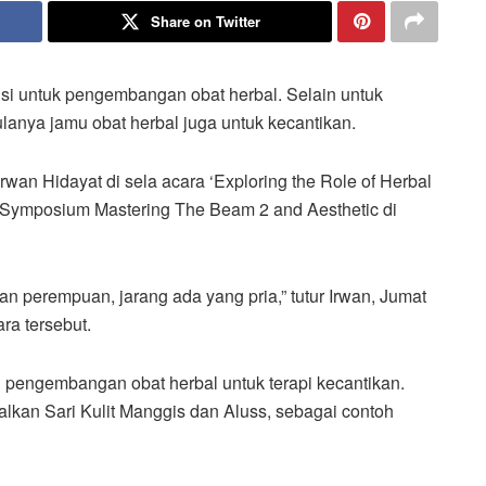
Share on Twitter
i untuk pengembangan obat herbal. Selain untuk
lanya jamu obat herbal juga untuk kecantikan.
rwan Hidayat di sela acara ‘Exploring the Role of Herbal
 Symposium Mastering The Beam 2 and Aesthetic di
n perempuan, jarang ada yang pria,” tutur Irwan, Jumat
ra tersebut.
 pengembangan obat herbal untuk terapi kecantikan.
kan Sari Kulit Manggis dan Aluss, sebagai contoh