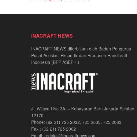
INACRAFT NEWS
INACRAFT NEWS diterbitkan oleh Badan Pengurus
Pusat Asosiasi Eksportir dan Produsen Handicraft
Indonesia (BPP ASEPHI)
Jl. Wijaya I No.3A, – Kebayoran Baru Jakarta Selatan
12170
Phone: (62 21) 725 2032, 725 2033, 725 2063
Fax.: (62 21) 725 2062
Email: redaksi@inacraftnews.com