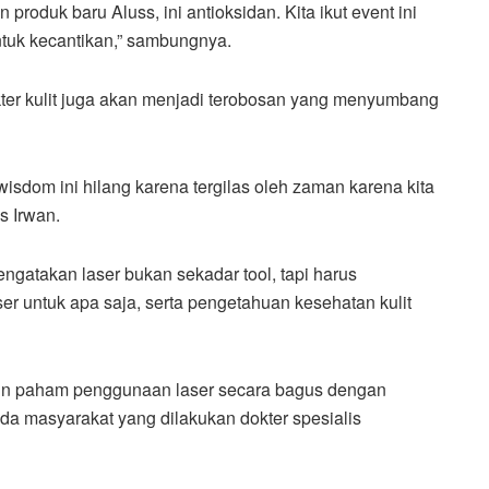
 produk baru Aluss, ini antioksidan. Kita ikut event ini
ntuk kecantikan,” sambungnya.
kter kulit juga akan menjadi terobosan yang menyumbang
wisdom ini hilang karena tergilas oleh zaman karena kita
s Irwan.
ngatakan laser bukan sekadar tool, tapi harus
r untuk apa saja, serta pengetahuan kesehatan kulit
makin paham penggunaan laser secara bagus dengan
da masyarakat yang dilakukan dokter spesialis