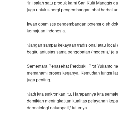
“Ini salah satu produk kami Sari Kulit Manggis dan
juga untuk sinergi pengembangan obat herbal u
Irwan optimistis pengembangan potensi oleh do
kemajuan Indonesia.
“Jangan sampai kekayaan tradisional atau local 
begitu antusias sama pengobatan (modern),” jela
Sementara Penasehat Perdoski, Prof Yulianto me
memahami proses kerjanya. Kemudian fungsi lase
juga penting.
“Jadi kita sinkronkan itu. Harapannya kita se
demikian meningkatkan kualitas pelayanan kepa
dermatologi naturopati,” tuturnya.