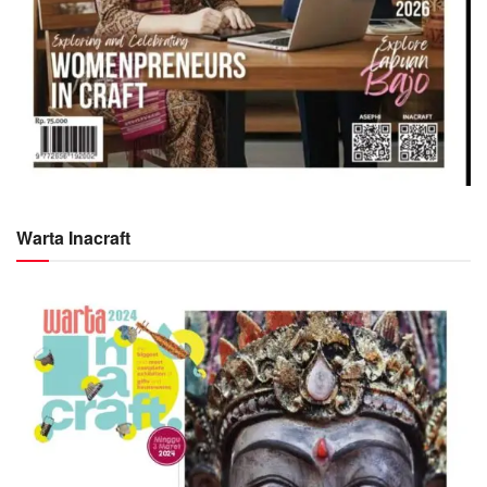
Warta Inacraft