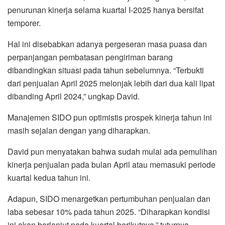
penurunan kinerja selama kuartal I-2025 hanya bersifat
temporer.
Hal ini disebabkan adanya pergeseran masa puasa dan
perpanjangan pembatasan pengiriman barang
dibandingkan situasi pada tahun sebelumnya. “Terbukti
dari penjualan April 2025 melonjak lebih dari dua kali lipat
dibanding April 2024,” ungkap David.
Manajemen SIDO pun optimistis prospek kinerja tahun ini
masih sejalan dengan yang diharapkan.
David pun menyatakan bahwa sudah mulai ada pemulihan
kinerja penjualan pada bulan April atau memasuki periode
kuartal kedua tahun ini.
Adapun, SIDO menargetkan pertumbuhan penjualan dan
laba sebesar 10% pada tahun 2025. “Diharapkan kondisi
ini akan berlanjut pada kuartal berikutnya,” tuturnya.