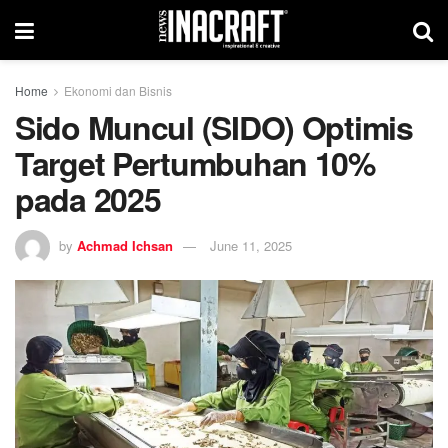
Home
Ekonomi dan Bisnis
Sido Muncul (SIDO) Optimis
Target Pertumbuhan 10%
pada 2025
by
Achmad Ichsan
June 11, 2025