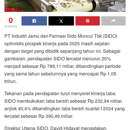
0
SHARES
PT Industri Jamu dan Farmasi Sido Muncul Tbk (SIDO)
optimistis prospek kinerja pada 2025 masih sejalan
dengan target yang dibidik sepanjang tahun ini. Sebagai
gambaran, pendapatan SIDO tercatat menurun 25%
menjadi sebesar Rp 789,11 miliar, dibandingkan periode
yang sama tahun sebelumnya yang mencapai Rp 1,05
triliun.
Tekanan pada pendapatan turut menyeret kinerja laba.
SIDO membukukan laba bersih sebesar Rp 232,94 miliar,
anjlok 40,4% dibandingkan laba bersih kuartal I 2024 yang
tercatat sebesar Rp 390,49 miliar.
Direktur Utama SIDO, David Hidayat mengatakan,