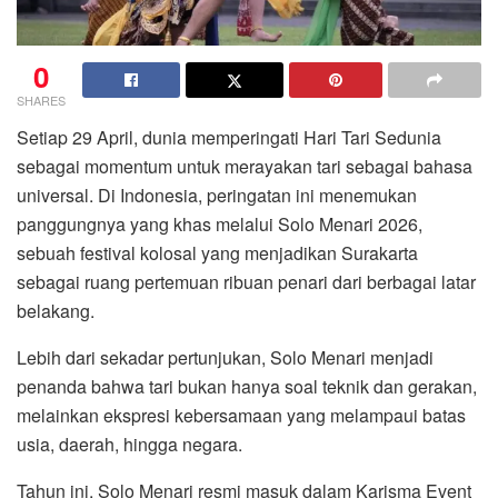
0
SHARES
Setiap 29 April, dunia memperingati
Hari Tari Sedunia
sebagai momentum untuk merayakan tari sebagai bahasa
universal. Di Indonesia, peringatan ini menemukan
panggungnya yang khas melalui
Solo Menari 2026
,
sebuah festival kolosal yang menjadikan
Surakarta
sebagai ruang pertemuan ribuan penari dari berbagai latar
belakang.
Lebih dari sekadar pertunjukan, Solo Menari menjadi
penanda bahwa tari bukan hanya soal teknik dan gerakan,
melainkan ekspresi kebersamaan yang melampaui batas
usia, daerah, hingga negara.
Tahun ini, Solo Menari resmi masuk dalam
Karisma Event