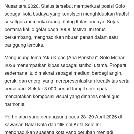
Nusantara 2026
. Status tersebut memperkuat posisi Solo
sebagai kota budaya yang konsisten menghidupkan tradisi
sekaligus membuka ruang dialog lintas budaya. Sejak
pertama kali digelar pada 2008, festival ini terus
berkembang, menghadirkan ribuan penari dalam satu
panggung terbuka.
Mengusung tema “Aku Kipas (Aha Pankha)”, Solo Menari
2026 menempatkan kipas sebagai simbol utama. Properti
sederhana itu dimaknai sebagai medium berbagi angin,
gerak, dan energi yang merepresentasikan kreativitas serta
persatuan. Sekitar 3.000 penari tampil serempak,
menciptakan komposisi visual yang dinamis sekaligus
harmonis.
Perhelatan yang berlangsung pada 28–29 April 2026 di
kawasan Balai Kota dan titik nol Kota Solo ini
menghadirkan suasana kota yang berubah menjadi