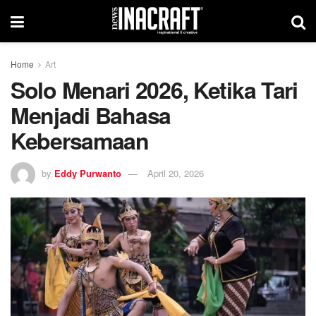
Home
Art
Solo Menari 2026, Ketika Tari
Menjadi Bahasa
Kebersamaan
by
Eddy Purwanto
April 20, 2026