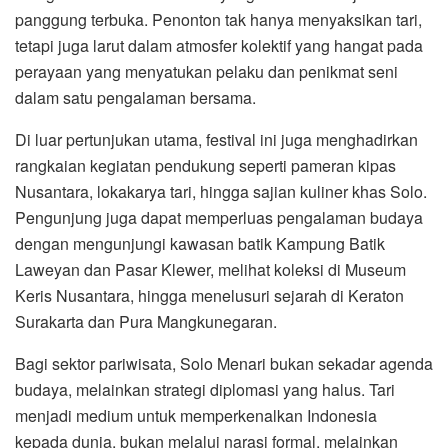
panggung terbuka. Penonton tak hanya menyaksikan tari,
tetapi juga larut dalam atmosfer kolektif yang hangat pada
perayaan yang menyatukan pelaku dan penikmat seni
dalam satu pengalaman bersama.
Di luar pertunjukan utama, festival ini juga menghadirkan
rangkaian kegiatan pendukung seperti pameran kipas
Nusantara, lokakarya tari, hingga sajian kuliner khas Solo.
Pengunjung juga dapat memperluas pengalaman budaya
dengan mengunjungi kawasan batik
Kampung Batik
Laweyan
dan
Pasar Klewer
, melihat koleksi di
Museum
Keris Nusantara
, hingga menelusuri sejarah di
Keraton
Surakarta
dan
Pura Mangkunegaran
.
Bagi sektor pariwisata, Solo Menari bukan sekadar agenda
budaya, melainkan strategi diplomasi yang halus. Tari
menjadi medium untuk memperkenalkan Indonesia
kepada dunia, bukan melalui narasi formal, melainkan