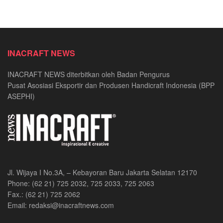
INACRAFT NEWS
INACRAFT NEWS diterbitkan oleh Badan Pengurus
Pusat Asosiasi Eksportir dan Produsen Handicraft Indonesia (BPP
ASEPHI)
Jl. Wijaya I No.3A, – Kebayoran Baru Jakarta Selatan 12170
Phone: (62 21) 725 2032, 725 2033, 725 2063
Fax.: (62 21) 725 2062
Email: redaksi@inacraftnews.com