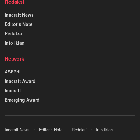
Redaksi
Inacraft News
Editor’s Note
Redaksi
Info Iklan
Network
ASEPHI
Inacraft Award
Inacraft
Emerging Award
Inacraft News
Editor’s Note
Redaksi
Info Iklan