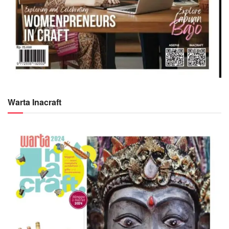
Warta Inacraft