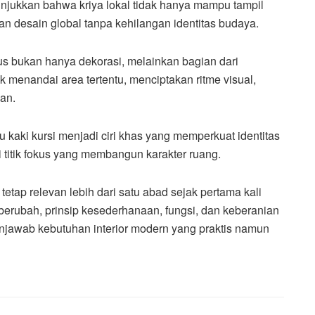
njukkan bahwa kriya lokal tidak hanya mampu tampil
n desain global tanpa kehilangan identitas budaya.
s bukan hanya dekorasi, melainkan bagian dari
menandai area tertentu, menciptakan ritme visual,
an.
tau kaki kursi menjadi ciri khas yang memperkuat identitas
titik fokus yang membangun karakter ruang.
tap relevan lebih dari satu abad sejak pertama kali
 berubah, prinsip kesederhanaan, fungsi, dan keberanian
awab kebutuhan interior modern yang praktis namun