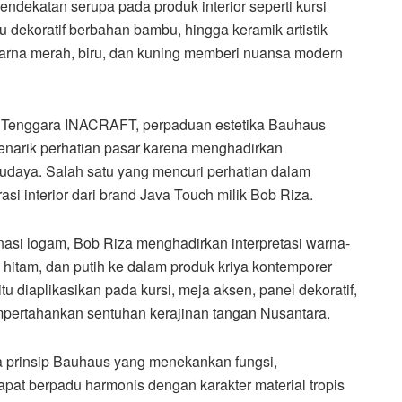
ndekatan serupa pada produk interior seperti kursi
u dekoratif berbahan bambu, hingga keramik artistik
arna merah, biru, dan kuning memberi nuansa modern
ia Tenggara INACRAFT, perpaduan estetika Bauhaus
enarik perhatian pasar karena menghadirkan
udaya. Salah satu yang mencuri perhatian dalam
asi interior dari brand Java Touch milik Bob Riza.
nasi logam, Bob Riza menghadirkan interpretasi warna-
 hitam, dan putih ke dalam produk kriya kontemporer
tu diaplikasikan pada kursi, meja aksen, panel dekoratif,
mpertahankan sentuhan kerajinan tangan Nusantara.
 prinsip Bauhaus yang menekankan fungsi,
pat berpadu harmonis dengan karakter material tropis