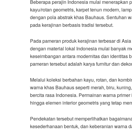
Beberapa perajin Indonesia mulai menerapkan pe
kayu/rotan geometris, karpet tenun modern, lamp
dengan pola abstrak khas Bauhaus. Sentuhan w
pada kerajinan berbasis tradisi tersebut.
Pada pameran produk kerajinan terbesar di As
dengan material lokal Indonesia mulai banyak m
keseimbangan antara modernitas dan identitas b
pameran tersebut adalah karya furnitur dan dekor
Melalui koleksi berbahan kayu, rotan, dan kombi
warna khas Bauhaus seperti merah, biru, kuning,
bercita rasa Indonesia. Permainan warna primer i
hingga elemen interior geometris yang tetap me
Pendekatan tersebut memperlihatkan bagaimana
kesederhanaan bentuk, dan keberanian warna da