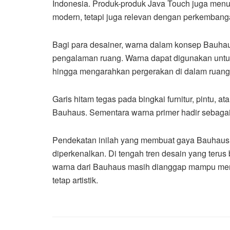
Indonesia. Produk-produk Java Touch juga menu
modern, tetapi juga relevan dengan perkembanga
Bagi para desainer, warna dalam konsep Bauhau
pengalaman ruang. Warna dapat digunakan untuk 
hingga mengarahkan pergerakan di dalam ruang
Garis hitam tegas pada bingkai furnitur, pintu, a
Bauhaus. Sementara warna primer hadir sebagai 
Pendekatan inilah yang membuat gaya Bauhaus te
diperkenalkan. Di tengah tren desain yang terus
warna dari Bauhaus masih dianggap mampu menj
tetap artistik.