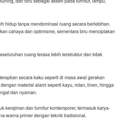
ning, dan biru sebagai aksen pada furnitur, lampu,
ih hidup tanpa mendominasi ruang secara berlebihan.
kan cahaya dan optimisme, sementara biru menciptakan
eseluruhan ruang terasa lebih terstruktur dan tidak
iterapkan secara kaku seperti di masa awal gerakan
engan material alami seperti kayu, rotan, linen, hingga
angat dan nyaman.
 kerajinan dan furnitur kontemporer, termasuk karya-
-warna primer dengan teknik tradisional.