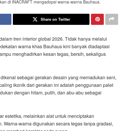
erkan di INACRAFT mengadopsi warna-warna Bauhaus.
Share on Twitter
alam tren interior global 2026. Tidak hanya melalui
ndekatan warna khas Bauhaus kini banyak diadaptasi
mpu menghadirkan kesan tegas, bersih, sekaligus
 dikenal sebagai gerakan desain yang memadukan seni,
paling ikonik dari gerakan ini adalah penggunaan palet
padukan dengan hitam, putih, dan abu-abu sebagai
estetika, melainkan alat untuk menciptakan
n. Warna-warna digunakan secara tegas tanpa gradasi,