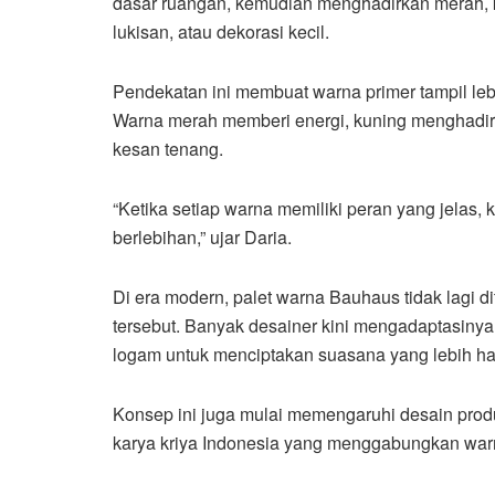
dasar ruangan, kemudian menghadirkan merah, ku
lukisan, atau dekorasi kecil.
Pendekatan ini membuat warna primer tampil leb
Warna merah memberi energi, kuning menghadir
kesan tenang.
“Ketika setiap warna memiliki peran yang jelas, k
berlebihan,” ujar Daria.
Di era modern, palet warna Bauhaus tidak lagi d
tersebut. Banyak desainer kini mengadaptasinya d
logam untuk menciptakan suasana yang lebih h
Konsep ini juga mulai memengaruhi desain produk
karya kriya Indonesia yang menggabungkan warna