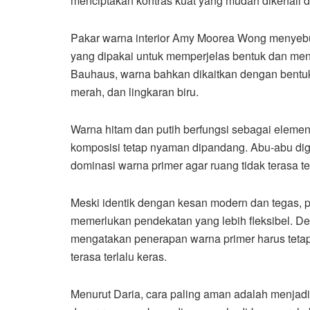
menciptakan kontras kuat yang mudah dikenali 
Pakar warna interior Amy Moorea Wong menyebu
yang dipakai untuk memperjelas bentuk dan menc
Bauhaus, warna bahkan dikaitkan dengan bentuk 
merah, dan lingkaran biru.
Warna hitam dan putih berfungsi sebagai eleme
komposisi tetap nyaman dipandang. Abu-abu d
dominasi warna primer agar ruang tidak terasa ter
Meski identik dengan kesan modern dan tegas, 
memerlukan pendekatan yang lebih fleksibel. Des
mengatakan penerapan warna primer harus tetap
terasa terlalu keras.
Menurut Daria, cara paling aman adalah menjadik