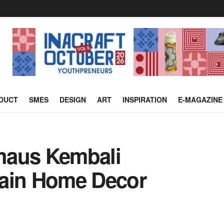
DUCT
SMES
DESIGN
ART
INSPIRATION
E-MAGAZINE
haus Kembali
sain Home Decor